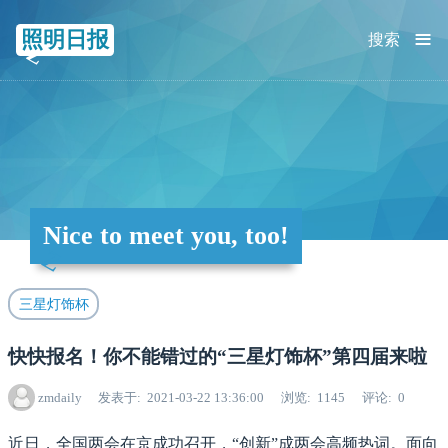
≡
照明日报
搜索
Nice to meet you, too!
三星灯饰杯
快快报名！你不能错过的“三星灯饰杯”第四届来啦
zmdaily
发表于
2021-03-22 13:36:00
浏览
1145
评论
0
近日，全国两会在京成功召开，“创新”成两会高频热词。面向