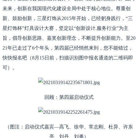
未来，创新在我国现代化建设全局中处于核心地位。尊重创
新、鼓励创新，三星灯饰从2015年开始，已经躬身践行，“三
星灯饰杯”灯具设计大赛，坚定以“创新设计.服务行业”为主
旨，倡导创新思路、嘉奖创新理念，不断提升创新能力。至20
21年已走过了6个年头，第四届已经悄然来到，您不能错过，
快快报名吧（8月15日前，扫描识别图中报名通道的二维码即
可）。
回顾：第四届启动仪式
（图注：启动仪式嘉宾—高飞、徐华、常志刚、杜异、许东
亮、刘丹、刘勇）