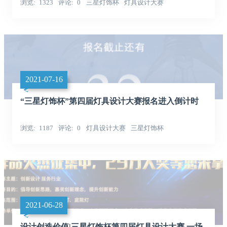
浏览
1323
评论
0
三星灯饰杯
灯具设计大赛
2021-07-16
“三星灯饰杯”第四届灯具设计大赛报名进入倒计时
浏览
1187
评论
0
灯具设计大赛
三星灯饰杯
2021-06-28
设计创造价值|三星灯饰杯第四届灯具设计大赛 一场