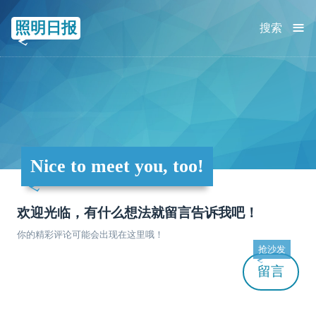
≡
照明日报
搜索
Nice to meet you, too!
欢迎光临，有什么想法就留言告诉我吧！
你的精彩评论可能会出现在这里哦！
抢沙发
留言